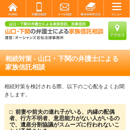
相続対策 - 山口・下関の弁護士による
家族信託相談
相続対策を検討される際、以下のご心配をよくお聞
きします。
□
前妻や前夫の連れ子がいる、内縁の配偶
者、行方不明者、意思能力がない人がいるの
で、遺産分割協議がスムーズに行われないこ